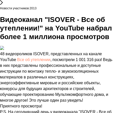
Новости участников 2013
Видеоканал "ISOVER - Все об
утеплении!" на YouTube набрал
более 1 миллиона просмотров
48 видеороликов ISOVER, представленных на канале
YouTube
Все об утеплении
, посмотрели 1 001 316 раз! Ведь
в них представлены профессиональные и доступные
инструкции по монтажу тепло- и звукоизоляционных
материалов в различных конструкциях,
энергоэффективные мировые и российские объекты,
конкурсы для будущих архитекторов и строителей,
обучающие проектированию Мультикомфортного дома, и
многое другое! Это лучше один раз увидеть!
Приятного просмотра!
P.S. На сегодняшний день у видеоканала "ISOVER - Все об