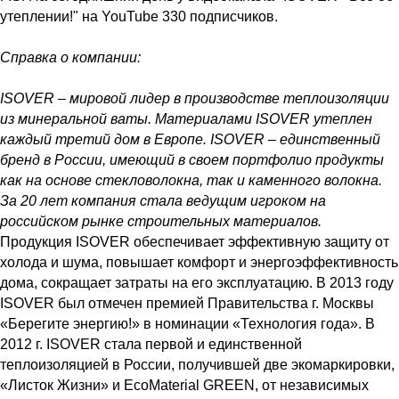
утеплении!" на YouTube 330 подписчиков.
Справка о компании:
ISOVER – мировой лидер в производстве теплоизоляции
из минеральной ваты. Материалами ISOVER утеплен
каждый третий дом в Европе. ISOVER – единственный
бренд в России, имеющий в своем портфолио продукты
как на основе стекловолокна, так и каменного волокна.
За 20 лет компания стала ведущим игроком на
российском рынке строительных материалов.
Продукция ISOVER обеспечивает эффективную защиту от
холода и шума, повышает комфорт и энергоэффективность
дома, сокращает затраты на его эксплуатацию. В 2013 году
ISOVER был отмечен премией Правительства г. Москвы
«Берегите энергию!» в номинации «Технология года». В
2012 г. ISOVER стала первой и единственной
теплоизоляцией в России, получившей две экомаркировки,
«Листок Жизни» и EcoMaterial GREEN, от независимых