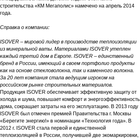
строительства «КМ Мегаполис» намечено на апрель 2014
года.
Справка о компании:
ISOVER – мировой лидер в производстве теплоизоляции
из минеральной ваты. Материалами ISOVER утеплен
каждый третий дом в Европе. ISOVER – единственный
бренд в России, имеющий в своем портфолио продукты
как на основе стекловолокна, так и каменного волокна.
За 20 лет компания стала ведущим игроком на
российском рынке строительных материалов.
Продукция ISOVER обеспечивает эффективную защиту от
холода и шума, повышает комфорт и энергоэффективность
дома, сокращает затраты на его эксплуатацию. В 2013 году
ISOVER был отмечен премией Правительства г. Москвы
«Берегите энергию!» в номинации «Технология года». В
2012 г. ISOVER стала первой и единственной
теплоизоляцией в России, получившей две экомаркировки,